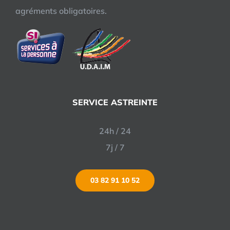
agréments obligatoires.
SERVICE ASTREINTE
24h / 24
7j / 7
03 82 91 10 52